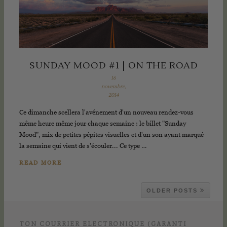
SUNDAY MOOD #1 | ON THE ROAD
16
novembre,
2014
Ce dimanche scellera l'avénement d'un nouveau rendez-vous
même heure même jour chaque semaine : le billet "Sunday
Mood", mix de petites pépites visuelles et d'un son ayant marqué
la semaine qui vient de s'écouler... Ce type …
READ MORE
OLDER POSTS
TON COURRIER ELECTRONIQUE (GARANTI