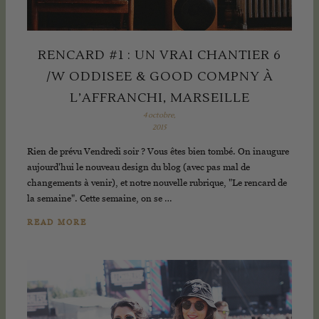
RENCARD #1 : UN VRAI CHANTIER 6
/W ODDISEE & GOOD COMPNY À
L’AFFRANCHI, MARSEILLE
4 octobre,
2015
Rien de prévu Vendredi soir ? Vous êtes bien tombé. On inaugure
aujourd'hui le nouveau design du blog (avec pas mal de
changements à venir), et notre nouvelle rubrique, "Le rencard de
la semaine". Cette semaine, on se …
READ MORE