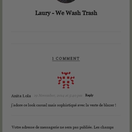
Laury - We Wash Trash
1 COMMENT
19 November, 2014 at 5:40 pm
Reply
Anita Lola
j’adore ce look casual mais sophistiqué avec la veste de blazer !
Votre adresse de messagerie ne sera pas publiée.
Les champs