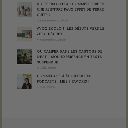
DIY TERRACOTTA : COMMENT CRÉER
UNE PEINTURE FAUX EFFET DE TERRE
CUITE ?
23 septembre, 2020
#VOX ECOLO 5: LES DÉBUTS VERS LE
ZÉRO DÉCHET
9 septembre, 2020
OÙ CAMPER DANS LES CANTONS DE
L'EST ? MON EXPÉRIENCE EN TENTE
SUSPENDUE
5 août, 2020
COMMENCER À ÉCOUTER DES
PODCASTS : MES 3 FAVORIS !
1 mai, 2020