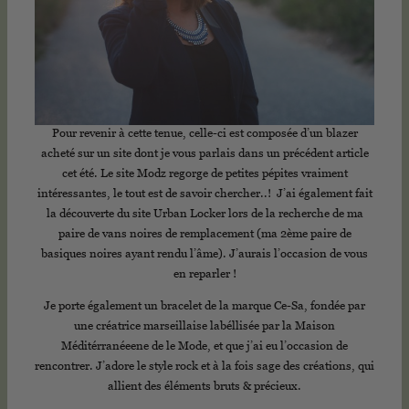
Pour revenir à cette tenue, celle-ci est composée d’un blazer
acheté sur un site dont je vous parlais dans un précédent article
cet été. Le site Modz regorge de petites pépites vraiment
intéressantes, le tout est de savoir chercher..! J’ai également fait
la découverte du site Urban Locker lors de la recherche de ma
paire de vans noires de remplacement (ma 2ème paire de
basiques noires ayant rendu l’âme). J’aurais l’occasion de vous
en reparler !
Je porte également un bracelet de la marque Ce-Sa, fondée par
une créatrice marseillaise labéllisée par la Maison
Méditérranéeene de le Mode, et que j’ai eu l’occasion de
rencontrer. J’adore le style rock et à la fois sage des créations, qui
allient des éléments bruts & précieux.