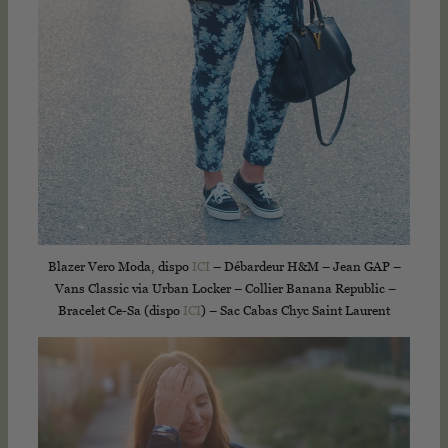
Blazer Vero Moda, dispo
ICI
– Débardeur H&M – Jean GAP –
Vans Classic via Urban Locker – Collier Banana Republic –
Bracelet Ce-Sa (dispo
ICI
) – Sac Cabas Chyc Saint Laurent