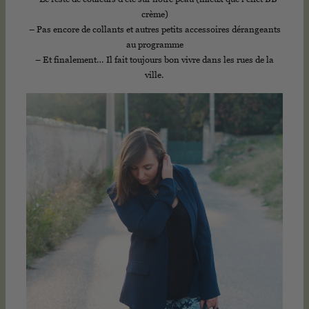
– Le reste de couleurs d’été sur notre peau (mieux que l’effet BB
crème)
– Pas encore de collants et autres petits accessoires dérangeants
au programme
– Et finalement… Il fait toujours bon vivre dans les rues de la
ville.