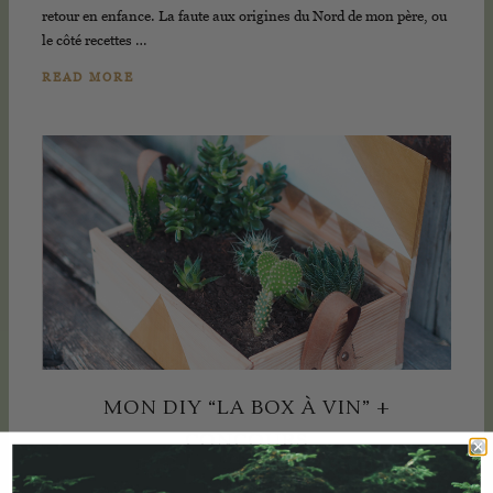
retour en enfance. La faute aux origines du Nord de mon père, ou
le côté recettes …
READ MORE
MON DIY “LA BOX À VIN” +
CONCOURS
28 mai,
2015