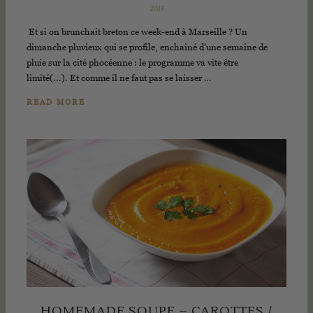
2015
Et si on brunchait breton ce week-end à Marseille ? Un
dimanche pluvieux qui se profile, enchainé d'une semaine de
pluie sur la cité phocéenne : le programme va vite être
limité(...). Et comme il ne faut pas se laisser …
READ MORE
HOMEMADE SOUPE – CAROTTES /